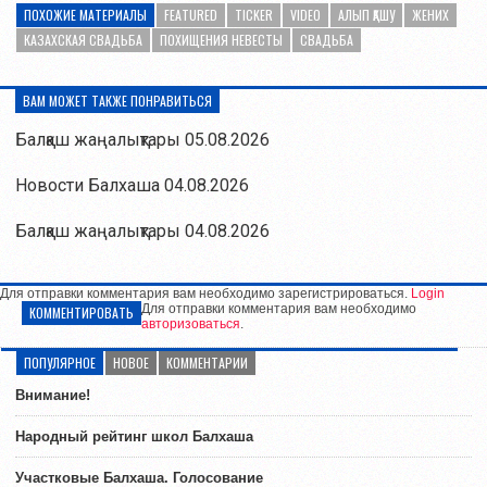
ПОХОЖИЕ МАТЕРИАЛЫ
FEATURED
TICKER
VIDEO
АЛЫП ҚАШУ
ЖЕНИХ
КАЗАХСКАЯ СВАДЬБА
ПОХИЩЕНИЯ НЕВЕСТЫ
СВАДЬБА
ВАМ МОЖЕТ ТАКЖЕ ПОНРАВИТЬСЯ
Балқаш жаңалықтары 05.08.2026
Новости Балхаша 04.08.2026
Балқаш жаңалықтары 04.08.2026
Для отправки комментария вам необходимо зарегистрироваться.
Login
Для отправки комментария вам необходимо
КОММЕНТИРОВАТЬ
авторизоваться
.
ПОПУЛЯРНОЕ
НОВОЕ
КОММЕНТАРИИ
Внимание!
Народный рейтинг школ Балхаша
Участковые Балхаша. Голосование