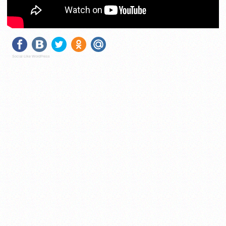
Social Like WordPress