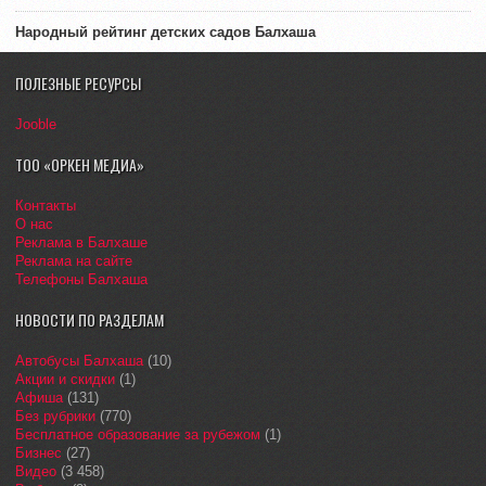
Народный рейтинг детских садов Балхаша
ПОЛЕЗНЫЕ РЕСУРСЫ
Jooble
ТОО «ОРКЕН МЕДИА»
Контакты
О нас
Реклама в Балхаше
Реклама на сайте
Телефоны Балхаша
НОВОСТИ ПО РАЗДЕЛАМ
Автобусы Балхаша
(10)
Акции и скидки
(1)
Афиша
(131)
Без рубрики
(770)
Бесплатное образование за рубежом
(1)
Бизнес
(27)
Видео
(3 458)