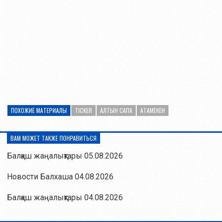
ПОХОЖИЕ МАТЕРИАЛЫ
TICKER
АЛТЫН САПА
АТАМЕКЕН
ВАМ МОЖЕТ ТАКЖЕ ПОНРАВИТЬСЯ
Балқаш жаңалықтары 05.08.2026
Новости Балхаша 04.08.2026
Балқаш жаңалықтары 04.08.2026