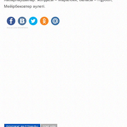
Мейірбековтер әулеті.
Social Like WordPress
ПОХОЖИЕ МАТЕРИАЛЫ
ЕСКЕ АЛУ