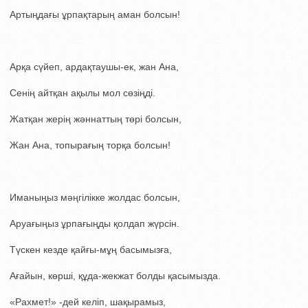
Артыңдағы ұрпақтарың аман болсын!
Арқа сүйеп, ардақтаушы-ек, жан Ана,
Сенің айтқан ақылы мол сөзіңді.
Жатқан жерің жәннаттың төрі болсын,
Жан Ана, топырағың торқа болсын!
Иманыңыз мәңгілікке жолдас болсын,
Аруағыңыз ұрпағыңды қолдап жүрсін.
Түскен кезде қайғы-мұң басымызға,
Ағайын, көрші, құда-жекжат болды қасымызда.
«Рахмет!» -дей келіп, шақырамыз,