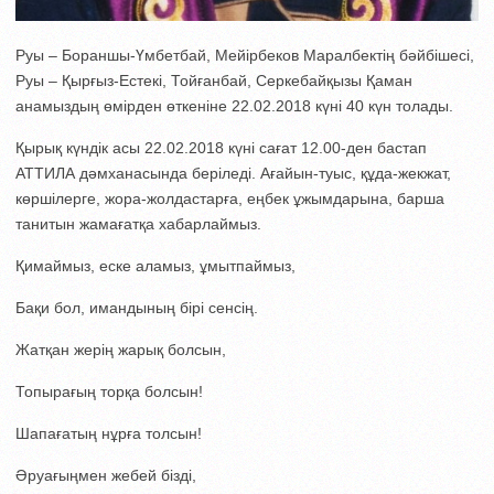
Руы – Бораншы-Үмбетбай, Мейірбеков Маралбектің бәйбішесі,
Руы – Қырғыз-Естекі, Тойғанбай, Серкебайқызы Қаман
анамыздың өмірден өткеніне 22.02.2018 күні 40 күн толады.
Қырық күндік асы 22.02.2018 күні сағат 12.00-ден бастап
АТТИЛА дәмханасында беріледі. Ағайын-туыс, құда-жекжат,
көршілерге, жора-жолдастарға, еңбек ұжымдарына, барша
танитын жамағатқа хабарлаймыз.
Қимаймыз, еске аламыз, ұмытпаймыз,
Бақи бол, имандының бірі сенсің.
Жатқан жерің жарық болсын,
Топырағың торқа болсын!
Шапағатың нұрға толсын!
Әруағыңмен жебей бізді,