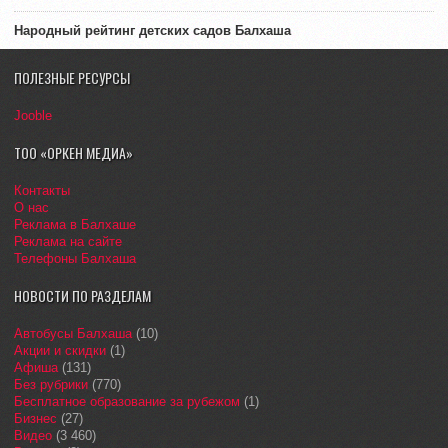
Народный рейтинг детских садов Балхаша
ПОЛЕЗНЫЕ РЕСУРСЫ
Jooble
ТОО «ОРКЕН МЕДИА»
Контакты
О нас
Реклама в Балхаше
Реклама на сайте
Телефоны Балхаша
НОВОСТИ ПО РАЗДЕЛАМ
Автобусы Балхаша
(10)
Акции и скидки
(1)
Афиша
(131)
Без рубрики
(770)
Бесплатное образование за рубежом
(1)
Бизнес
(27)
Видео
(3 460)