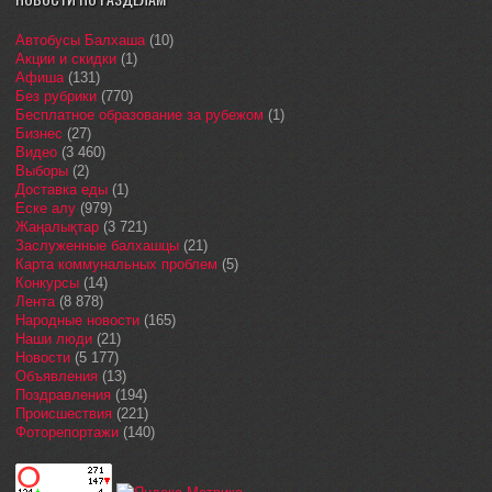
Автобусы Балхаша
(10)
Акции и скидки
(1)
Афиша
(131)
Без рубрики
(770)
Бесплатное образование за рубежом
(1)
Бизнес
(27)
Видео
(3 460)
Выборы
(2)
Доставка еды
(1)
Еске алу
(979)
Жаңалықтар
(3 721)
Заслуженные балхашцы
(21)
Карта коммунальных проблем
(5)
Конкурсы
(14)
Лента
(8 878)
Народные новости
(165)
Наши люди
(21)
Новости
(5 177)
Объявления
(13)
Поздравления
(194)
Происшествия
(221)
Фоторепортажи
(140)