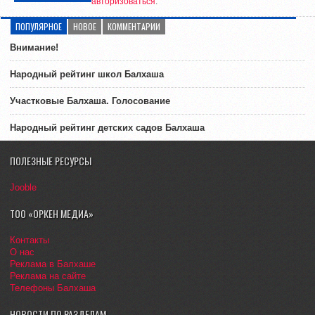
авторизоваться
.
ПОПУЛЯРНОЕ
НОВОЕ
КОММЕНТАРИИ
Внимание!
Народный рейтинг школ Балхаша
Участковые Балхаша. Голосование
Народный рейтинг детских садов Балхаша
ПОЛЕЗНЫЕ РЕСУРСЫ
Jooble
ТОО «ОРКЕН МЕДИА»
Контакты
О нас
Реклама в Балхаше
Реклама на сайте
Телефоны Балхаша
НОВОСТИ ПО РАЗДЕЛАМ