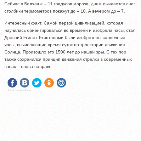
Сейчас в Балхаше – 11 градусов мороза, днем ожидается снег,
столбики термометров покажут до – 10. А вечером до – 7.
Интересный факт: Самой первой цивилизацией, которая
научилась ориентироваться во времени и изобрела часы, стал
Древний Египет. Египтянами были изобретены солнечные
часы, вычисляющие время суток по траектории движения
Солнца. Произошло это 1500 лет до нашей эры. С тех пор
также сохранился принцип движения стрелки в современных
часах – слева направо
Social Like WordPress