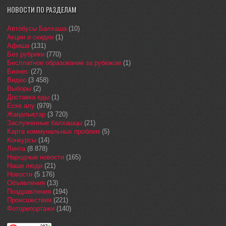
НОВОСТИ ПО РАЗДЕЛАМ
Автобусы Балхаша
(10)
Акции и скидки
(1)
Афиша
(131)
Без рубрики
(770)
Бесплатное образование за рубежом
(1)
Бизнес
(27)
Видео
(3 458)
Выборы
(2)
Доставка еды
(1)
Еске алу
(979)
Жаңалықтар
(3 720)
Заслуженные балхашцы
(21)
Карта коммунальных проблем
(5)
Конкурсы
(14)
Лента
(8 878)
Народные новости
(165)
Наши люди
(21)
Новости
(5 176)
Объявления
(13)
Поздравления
(194)
Происшествия
(221)
Фоторепортажи
(140)