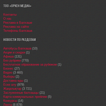
ТОО «ОРКЕН МЕДИА»
Контакты
О нас
Реклама в Балхаше
Реклама на сайте
Телефоны Балхаша
НОВОСТИ ПО РАЗДЕЛАМ
Автобусы Балхаша
(10)
Акции и скидки
(1)
Афиша
(131)
Без рубрики
(770)
Бесплатное образование за рубежом
(1)
Бизнес
(27)
Видео
(3 460)
Выборы
(2)
Доставка еды
(1)
Еске алу
(979)
Жаңалықтар
(3 721)
Заслуженные балхашцы
(21)
Карта коммунальных проблем
(5)
Конкурсы
(14)
Лента
(8 878)