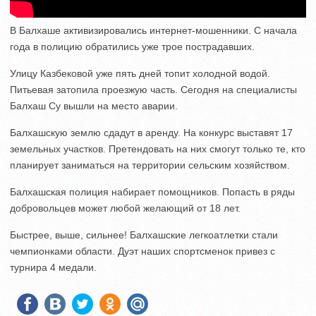
В Балхаше активизировались интернет-мошенники. С начала
года в полицию обратились уже трое пострадавших.
Улицу Казбековой уже пять дней топит холодной водой.
Питьевая затопила проезжую часть. Сегодня на специалисты
Балхаш Су вышли на место аварии.
Балхашскую землю сдадут в аренду. На конкурс выставят 17
земельных участков. Претендовать на них смогут только те, кто
планирует заниматься на территории сельским хозяйством.
Балхашская полиция набирает помощников. Попасть в ряды
добровольцев может любой желающий от 18 лет.
Быстрее, выше, сильнее! Балхашские легкоатлетки стали
чемпионками области. Дуэт наших спортсменок привез с
турнира 4 медали.