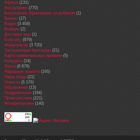
Афиша
(131)
Без рубрики
(770)
Бесплатное образование за рубежом
(1)
Бизнес
(27)
Видео
(3 458)
Выборы
(2)
Доставка еды
(1)
Еске алу
(979)
Жаңалықтар
(3 720)
Заслуженные балхашцы
(21)
Карта коммунальных проблем
(5)
Конкурсы
(14)
Лента
(8 878)
Народные новости
(165)
Наши люди
(21)
Новости
(5 176)
Объявления
(13)
Поздравления
(194)
Происшествия
(221)
Фоторепортажи
(140)