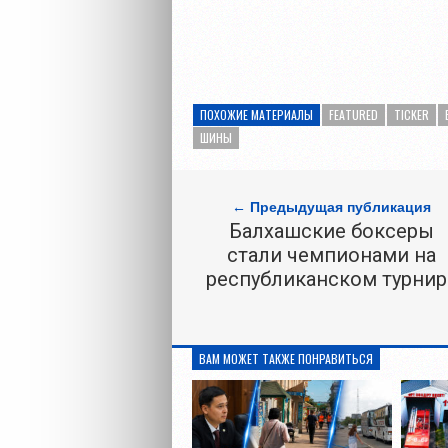
ПОХОЖИЕ МАТЕРИАЛЫ
FEATURED
TICKER
ШИНЫ
← Предыдущая публикация
Балхашские боксеры
стали чемпионами на
республиканском турнир
ВАМ МОЖЕТ ТАКЖЕ ПОНРАВИТЬСЯ