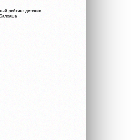
ый рейтинг детских
 Балхаша