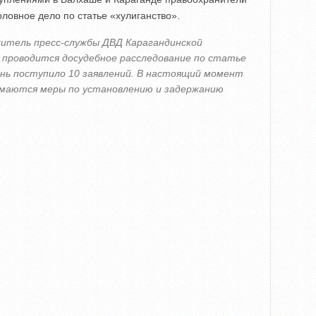
ловное дело по статье «хулиганство».
дитель пресс-службы ДВД Карагандинской
 проводится досудебное расследование по статье
ень поступило 10 заявлений. В настоящий момент
имаются меры по установлению и задержанию