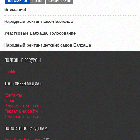
ПОПУЛЯРНОЕ
НОВОЕ
КОММЕНТАРИИ
Внимание!
Народный рейтинг школ Балхаша
Участковые Балхаша. Голосование
Народный рейтинг детских садов Балхаша
ПОЛЕЗНЫЕ РЕСУРСЫ
Jooble
ТОО «ОРКЕН МЕДИА»
Контакты
О нас
Реклама в Балхаше
Реклама на сайте
Телефоны Балхаша
НОВОСТИ ПО РАЗДЕЛАМ
Автобусы Балхаша
(10)