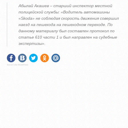
Абылай Акашев – старший инспектор местной
полицейской службы: «Водитель автомашины
«Skoda» не соблюдая скорость движения совершил
наезд на пешехода на пешеходном переходе. По
данному материалу был составлен протокол по
статье 610 части 1 и был направлен на судебные
экспертизы».
Social Like WordPress