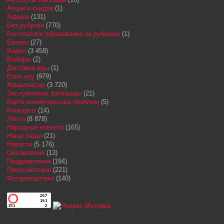
Акции и скидки
(1)
Афиша
(131)
Без рубрики
(770)
Бесплатное образование за рубежом
(1)
Бизнес
(27)
Видео
(3 458)
Выборы
(2)
Доставка еды
(1)
Еске алу
(979)
Жаңалықтар
(3 720)
Заслуженные балхашцы
(21)
Карта коммунальных проблем
(5)
Конкурсы
(14)
Лента
(8 878)
Народные новости
(165)
Наши люди
(21)
Новости
(5 176)
Объявления
(13)
Поздравления
(194)
Происшествия
(221)
Фоторепортажи
(140)