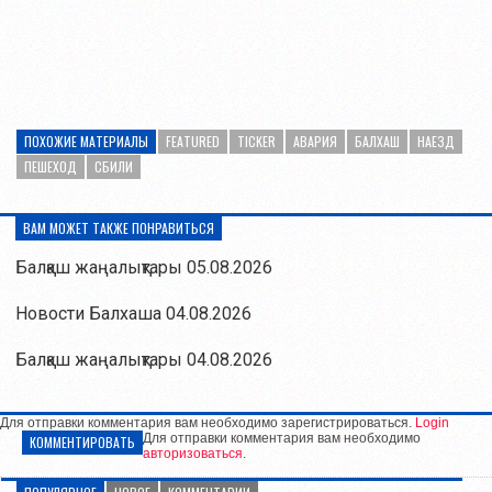
ПОХОЖИЕ МАТЕРИАЛЫ
FEATURED
TICKER
АВАРИЯ
БАЛХАШ
НАЕЗД
ПЕШЕХОД
СБИЛИ
ВАМ МОЖЕТ ТАКЖЕ ПОНРАВИТЬСЯ
Балқаш жаңалықтары 05.08.2026
Новости Балхаша 04.08.2026
Балқаш жаңалықтары 04.08.2026
Для отправки комментария вам необходимо зарегистрироваться.
Login
Для отправки комментария вам необходимо
КОММЕНТИРОВАТЬ
авторизоваться
.