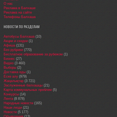
О нас
Реклама в Балхаше
Реклама на сайте
Телефоны Балхаша
НОВОСТИ ПО РАЗДЕЛАМ
Автобусы Балхаша
(10)
Акции и скидки
(1)
Афиша
(131)
Без рубрики
(770)
Бесплатное образование за рубежом
(1)
Бизнес
(27)
Видео
(3 460)
Выборы
(2)
Доставка еды
(1)
Еске алу
(979)
Жаңалықтар
(3 721)
Заслуженные балхашцы
(21)
Карта коммунальных проблем
(5)
Конкурсы
(14)
Лента
(8 878)
Народные новости
(165)
Наши люди
(21)
Новости
(5 177)
Объявления
(13)