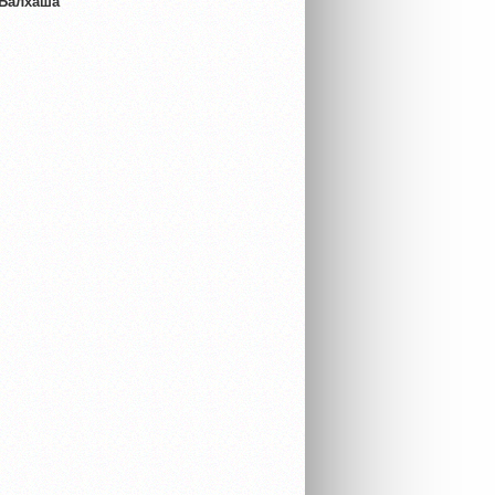
 Балхаша