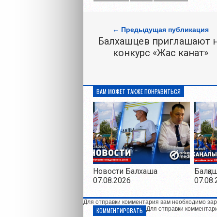
← Предыдущая публикация
Балхашцев приглашают 
конкурс «Жас канат»
ВАМ МОЖЕТ ТАКЖЕ ПОНРАВИТЬСЯ
Новости Балхаша
Балқа
07.08.2026
07.08.
Для отправки комментария вам необходимо зар
Для отправки комментар
КОММЕНТИРОВАТЬ