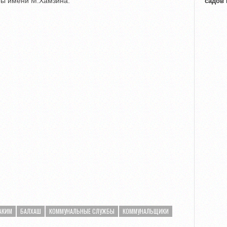
уры имени М.Хамзина.
садов
АКИМ
БАЛХАШ
КОММУНАЛЬНЫЕ СЛУЖБЫ
КОММУНАЛЬЩИКИ