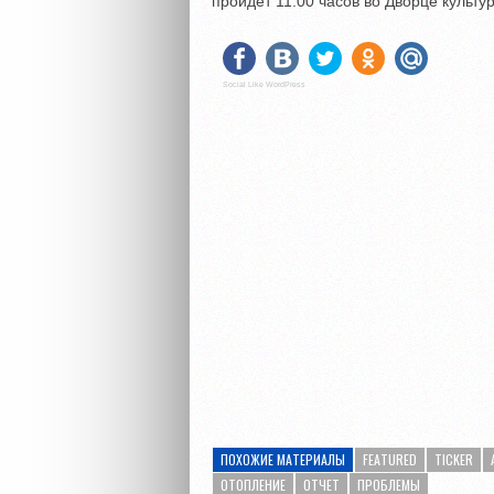
пройдет 11.00 часов во Дворце культ
Social Like WordPress
ПОХОЖИЕ МАТЕРИАЛЫ
FEATURED
TICKER
ОТОПЛЕНИЕ
ОТЧЕТ
ПРОБЛЕМЫ