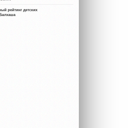
ый рейтинг детских
 Балхаша