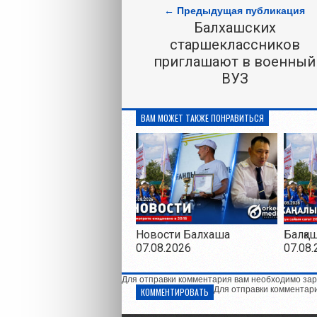
← Предыдущая публикация
Балхашских
старшеклассников
приглашают в военный
ВУЗ
ВАМ МОЖЕТ ТАКЖЕ ПОНРАВИТЬСЯ
Новости Балхаша
Балқа
07.08.2026
07.08.
Для отправки комментария вам необходимо зар
Для отправки комментар
КОММЕНТИРОВАТЬ