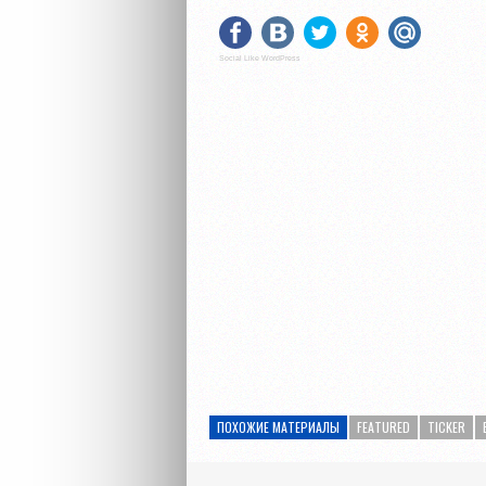
Social Like WordPress
ПОХОЖИЕ МАТЕРИАЛЫ
FEATURED
TICKER