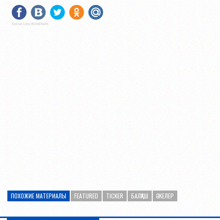
Social Like WordPress
ПОХОЖИЕ МАТЕРИАЛЫ
FEATURED
TICKER
БАЛҚАШ
ӘКЕЛЕР