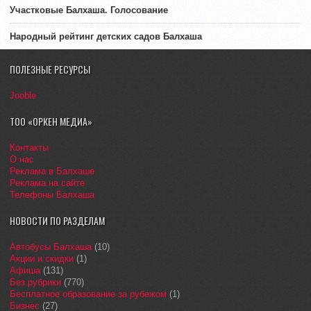
Участковые Балхаша. Голосование
Народный рейтинг детских садов Балхаша
ПОЛЕЗНЫЕ РЕСУРСЫ
Jooble
ТОО «ОРКЕН МЕДИА»
Контакты
О нас
Реклама в Балхаше
Реклама на сайте
Телефоны Балхаша
НОВОСТИ ПО РАЗДЕЛАМ
Автобусы Балхаша
(10)
Акции и скидки
(1)
Афиша
(131)
Без рубрики
(770)
Бесплатное образование за рубежом
(1)
Бизнес
(27)