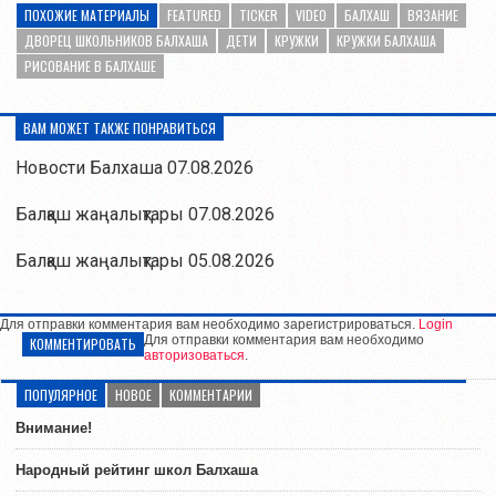
ПОХОЖИЕ МАТЕРИАЛЫ
FEATURED
TICKER
VIDEO
БАЛХАШ
ВЯЗАНИЕ
ДВОРЕЦ ШКОЛЬНИКОВ БАЛХАША
ДЕТИ
КРУЖКИ
КРУЖКИ БАЛХАША
РИСОВАНИЕ В БАЛХАШЕ
ВАМ МОЖЕТ ТАКЖЕ ПОНРАВИТЬСЯ
Новости Балхаша 07.08.2026
Балқаш жаңалықтары 07.08.2026
Балқаш жаңалықтары 05.08.2026
Для отправки комментария вам необходимо зарегистрироваться.
Login
Для отправки комментария вам необходимо
КОММЕНТИРОВАТЬ
авторизоваться
.
ПОПУЛЯРНОЕ
НОВОЕ
КОММЕНТАРИИ
Внимание!
Народный рейтинг школ Балхаша