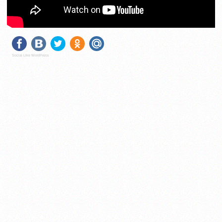
Social Like WordPress