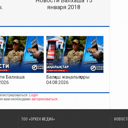
Новости Балхаша 15
.
января 2018
ти Балхаша
Балқаш жаңалықтары
2026
04.08.2026
егистрироваться.
Login
ия вам необходимо
авторизоваться
.
ТОО «ОРКЕН МЕДИА»
НОВОСТ