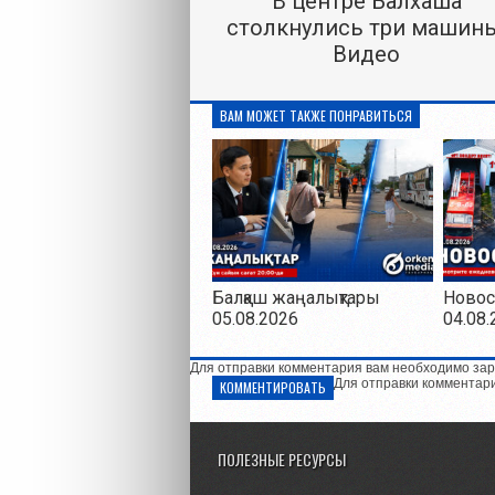
В центре Балхаша
столкнулись три машины
Видео
ВАМ МОЖЕТ ТАКЖЕ ПОНРАВИТЬСЯ
Балқаш жаңалықтары
Новос
05.08.2026
04.08.
Для отправки комментария вам необходимо зар
Для отправки комментар
КОММЕНТИРОВАТЬ
ПОЛЕЗНЫЕ РЕСУРСЫ