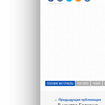
Social Like WordPress
ПОХОЖИЕ МАТЕРИАЛЫ
FEATURED
TICKER
← Предыдущая публикация