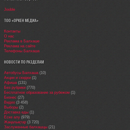
Jooble
ТОО «ОРКЕН МЕДИА»
Контакты
О нас
Реклама в Балхаше
Реклама на сайте
Телефоны Балхаша
НОВОСТИ ПО РАЗДЕЛАМ
Автобусы Балхаша
(10)
Акции и скидки
(1)
Афиша
(131)
Без рубрики
(770)
Бесплатное образование за рубежом
(1)
Бизнес
(27)
Видео
(3 458)
Выборы
(2)
Доставка еды
(1)
Еске алу
(979)
Жаңалықтар
(3 720)
Заслуженные балхашцы
(21)