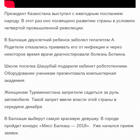
Президент Казахстана выступил с ежегодным посланием
народу. В этот раз оно посвящено развитию страны в условиях
четвертой промышленной революции.
В Балхаше двухлетний ребенок заболел гепатитом А.
Родители отказались прививать его от инфекции и через
некоторое время врачи диагностировали болезнь Боткина.
Школе поселка Шашубай подарили кабинет робототехники.
Оборудование ученикам презентовала компьютерная
академия.
Женщинам Туркменистана запретили садиться за руль
автомобиля. Такой запрет ввели власти этой страны в
середине декабря.
В Балхаше выберут самую красивую девушку. В городе
пройдет конкурс «Мисс Балхаш — 2018». Уже начался прием
заявок.