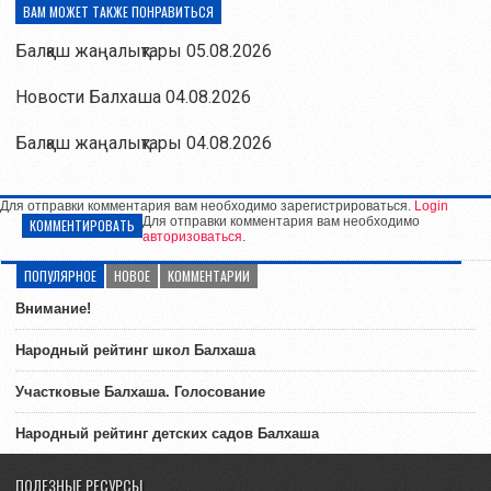
ВАМ МОЖЕТ ТАКЖЕ ПОНРАВИТЬСЯ
Балқаш жаңалықтары 05.08.2026
Новости Балхаша 04.08.2026
Балқаш жаңалықтары 04.08.2026
Для отправки комментария вам необходимо зарегистрироваться.
Login
Для отправки комментария вам необходимо
КОММЕНТИРОВАТЬ
авторизоваться
.
ПОПУЛЯРНОЕ
НОВОЕ
КОММЕНТАРИИ
Внимание!
Народный рейтинг школ Балхаша
Участковые Балхаша. Голосование
Народный рейтинг детских садов Балхаша
ПОЛЕЗНЫЕ РЕСУРСЫ