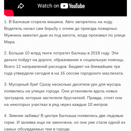
1. В Балхаше сгорела машина. Авто загорелось на ходу.
Водитель начал сам борьбу с огнем до приезда пожарных.
Мужчина заметил дым из под капота, когда проезжал по улице
Мира.
2. Больше 10 млрд тенге потратит Балхаш в 2018 году. Эти
деньги пойдут на дороги, образование и социальную помощь.
Всего 12 направлений расходов. Бюджет на ближайшие три
года утвердили сегодня в на 16 сессии городского маслихата.
3. Мусорный бум! Сразу несколько десятков урн для мусора
появились на улицах города. Они установили вдоль новых
тротуаров, которые застелили брусчаткой. Правда, стоят они
на некоторых участках в ряд через каждые 10 метров.
4. Зимние забавы! В центре Балхаша появились две ледовые
горки. И заливка еще не закончена, но они уже стали одной из
самых обсуждаемых тем в городе.