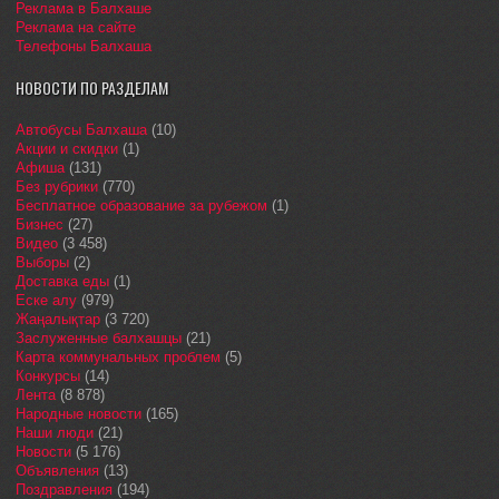
Реклама в Балхаше
Реклама на сайте
Телефоны Балхаша
НОВОСТИ ПО РАЗДЕЛАМ
Автобусы Балхаша
(10)
Акции и скидки
(1)
Афиша
(131)
Без рубрики
(770)
Бесплатное образование за рубежом
(1)
Бизнес
(27)
Видео
(3 458)
Выборы
(2)
Доставка еды
(1)
Еске алу
(979)
Жаңалықтар
(3 720)
Заслуженные балхашцы
(21)
Карта коммунальных проблем
(5)
Конкурсы
(14)
Лента
(8 878)
Народные новости
(165)
Наши люди
(21)
Новости
(5 176)
Объявления
(13)
Поздравления
(194)