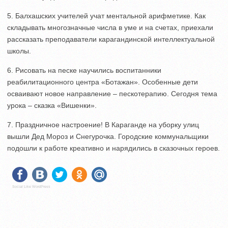
5. Балхашских учителей учат ментальной арифметике. Как
складывать многозначные числа в уме и на счетах, приехали
рассказать преподаватели карагандинской интеллектуальной
школы.
6. Рисовать на песке научились воспитанники
реабилитационного центра «Ботажан». Особенные дети
осваивают новое направление – пескотерапию. Сегодня тема
урока – сказка «Вишенки».
7. Праздничное настроение! В Караганде на уборку улиц
вышли Дед Мороз и Снегурочка. Городские коммунальщики
подошли к работе креативно и нарядились в сказочных героев.
Social Like WordPress