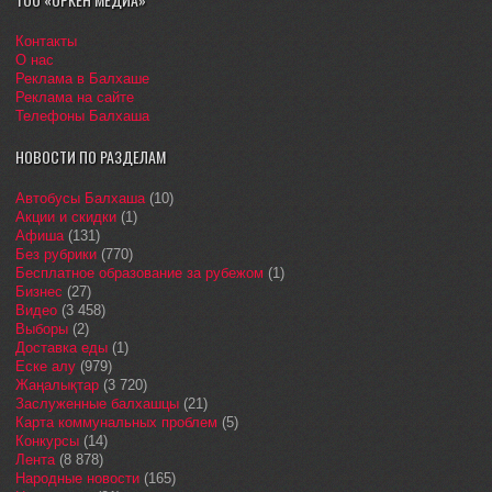
Контакты
О нас
Реклама в Балхаше
Реклама на сайте
Телефоны Балхаша
НОВОСТИ ПО РАЗДЕЛАМ
Автобусы Балхаша
(10)
Акции и скидки
(1)
Афиша
(131)
Без рубрики
(770)
Бесплатное образование за рубежом
(1)
Бизнес
(27)
Видео
(3 458)
Выборы
(2)
Доставка еды
(1)
Еске алу
(979)
Жаңалықтар
(3 720)
Заслуженные балхашцы
(21)
Карта коммунальных проблем
(5)
Конкурсы
(14)
Лента
(8 878)
Народные новости
(165)