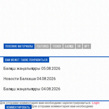
ПОХОЖИЕ МАТЕРИАЛЫ
FEATURED
TICKER
БАЛҚАШ
ҮЙ
ӨРТ
ВАМ МОЖЕТ ТАКЖЕ ПОНРАВИТЬСЯ
Балқаш жаңалықтары 05.08.2026
Новости Балхаша 04.08.2026
Балқаш жаңалықтары 04.08.2026
Для отправки комментария вам необходимо зарегистрироваться.
Login
Для отправки комментария вам необходимо
КОММЕНТИРОВАТЬ