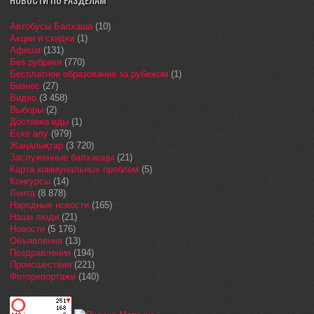
Автобусы Балхаша
(10)
Акции и скидки
(1)
Афиша
(131)
Без рубрики
(770)
Бесплатное образование за рубежом
(1)
Бизнес
(27)
Видео
(3 458)
Выборы
(2)
Доставка еды
(1)
Еске алу
(979)
Жаңалықтар
(3 720)
Заслуженные балхашцы
(21)
Карта коммунальных проблем
(5)
Конкурсы
(14)
Лента
(8 878)
Народные новости
(165)
Наши люди
(21)
Новости
(5 176)
Объявления
(13)
Поздравления
(194)
Происшествия
(221)
Фоторепортажи
(140)