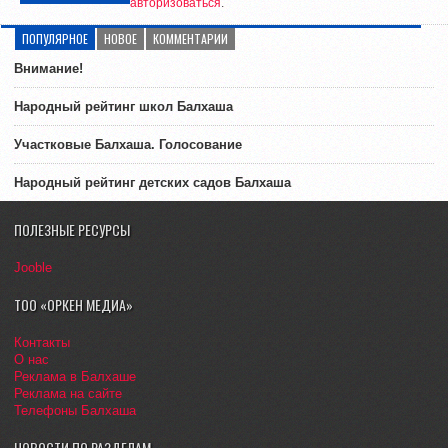
авторизоваться
.
ПОПУЛЯРНОЕ
НОВОЕ
КОММЕНТАРИИ
Внимание!
Народный рейтинг школ Балхаша
Участковые Балхаша. Голосование
Народный рейтинг детских садов Балхаша
ПОЛЕЗНЫЕ РЕСУРСЫ
Jooble
ТОО «ОРКЕН МЕДИА»
Контакты
О нас
Реклама в Балхаше
Реклама на сайте
Телефоны Балхаша
НОВОСТИ ПО РАЗДЕЛАМ