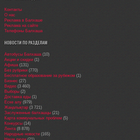
Контакты
О нас
Реклама в Балхаше
Реклама на сайте
Телефоны Балхаша
НОВОСТИ ПО РАЗДЕЛАМ
Автобусы Балхаша
(10)
Акции и скидки
(1)
Афиша
(131)
Без рубрики
(770)
Бесплатное образование за рубежом
(1)
Бизнес
(27)
Видео
(3 460)
Выборы
(2)
Доставка еды
(1)
Еске алу
(979)
Жаңалықтар
(3 721)
Заслуженные балхашцы
(21)
Карта коммунальных проблем
(5)
Конкурсы
(14)
Лента
(8 878)
Народные новости
(165)
Наши люди
(21)