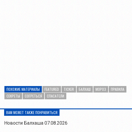
ПОХОЖИЕ МАТЕРИАЛЫ
FEATURED
TICKER
БАЛХАШ
МОРОЗ
ПРАВИЛА
СЕКРЕТЫ
СОГРЕТЬСЯ
СПАСАТЕЛИ
ВАМ МОЖЕТ ТАКЖЕ ПОНРАВИТЬСЯ
Новости Балхаша 07.08.2026