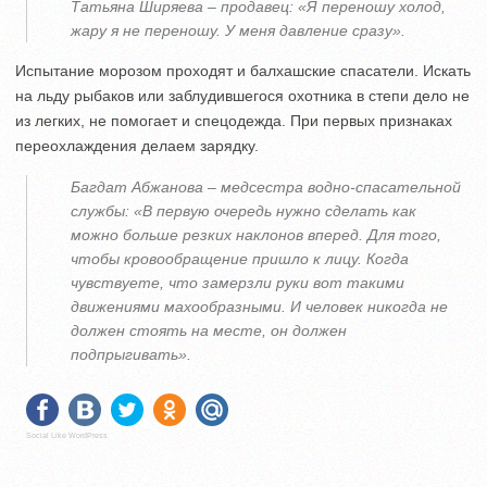
Татьяна Ширяева – продавец: «Я переношу холод,
жару я не переношу. У меня давление сразу».
Испытание морозом проходят и балхашские спасатели. Искать
на льду рыбаков или заблудившегося охотника в степи дело не
из легких, не помогает и спецодежда. При первых признаках
переохлаждения делаем зарядку.
Багдат Абжанова – медсестра водно-спасательной
службы: «В первую очередь нужно сделать как
можно больше резких наклонов вперед. Для того,
чтобы кровообращение пришло к лицу. Когда
чувствуете, что замерзли руки вот такими
движениями махообразными. И человек никогда не
должен стоять на месте, он должен
подпрыгивать».
Social Like WordPress