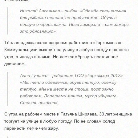
Николай Ангельчев – рыбак: «Одежда специальная
для рыбалки теплая, не продуваемая. Обувь в
первую очередь важна. Ноги замерзли – сам замерз,
это однозначно».
Тёплая одежда залог здоровья работников «Горкомхоза».
Коммунальщики выходят на улицу в любую погоду с раннего
утра, а иногда и ночью. Не дает замёрзнуть постоянное
движение.
Анна Гузенко – работник ТОО «Горкомхоз-2012»:
«Мы тепло одеваемся, обувь теплую, одежду
теплую. Мы на месте не стоим, постоянно
работаем. Лопатами машем, мусор убираем.
Стоять некогда».
С утра на рабочем месте и Татьяна Ширяева. 30 лет женщина
торгует на улице в любую погоду. По ее словам холод
перенести легче чем жару.