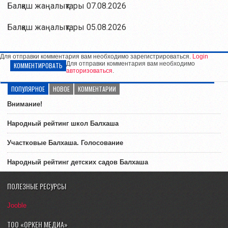
Балқаш жаңалықтары 07.08.2026
Балқаш жаңалықтары 05.08.2026
Для отправки комментария вам необходимо зарегистрироваться.
Login
Для отправки комментария вам необходимо
КОММЕНТИРОВАТЬ
авторизоваться
.
ПОПУЛЯРНОЕ
НОВОЕ
КОММЕНТАРИИ
Внимание!
Народный рейтинг школ Балхаша
Участковые Балхаша. Голосование
Народный рейтинг детских садов Балхаша
ПОЛЕЗНЫЕ РЕСУРСЫ
Jooble
ТОО «ОРКЕН МЕДИА»