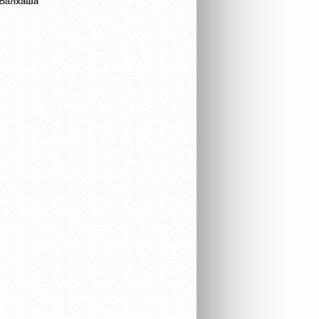
 Балхаша