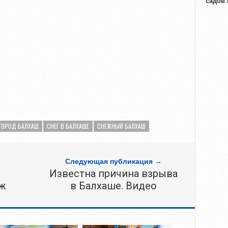
садов
ГОРОД БАЛХАШ
СНЕГ В БАЛХАШЕ
СНЕЖНЫЙ БАЛХАШ
Следующая публикация →
Известна причина взрыва
аж
в Балхаше. Видео