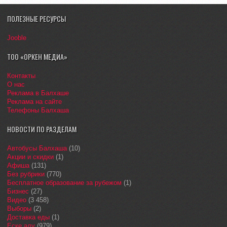
ПОЛЕЗНЫЕ РЕСУРСЫ
Jooble
ТОО «ОРКЕН МЕДИА»
Контакты
О нас
Реклама в Балхаше
Реклама на сайте
Телефоны Балхаша
НОВОСТИ ПО РАЗДЕЛАМ
Автобусы Балхаша
(10)
Акции и скидки
(1)
Афиша
(131)
Без рубрики
(770)
Бесплатное образование за рубежом
(1)
Бизнес
(27)
Видео
(3 458)
Выборы
(2)
Доставка еды
(1)
Еске алу
(979)