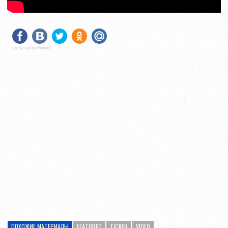
Social Like WordPress
ПОХОЖИЕ МАТЕРИАЛЫ
FEATURED
TICKER
VIDEO