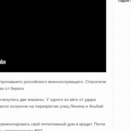
садов
 пропавшего российского военнослужащего. Спасатели
ах от берега.
олкнулись две машины. У одного из авто от удара
коло полуночи на перекрёстке улиц Ленина и Агыбай
емонтировать свой пятиэтажный дом в кредит. Почти
мы модернизации ЖКХ.