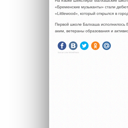
На языке Шекспира! Балхашские школь
«Бременские музыканты» стали дебют
«Littlewood», который открылся в горо
Первой школе Балхаша исполнилось 8
аким, ветераны образования и активи
Social Like WordPress