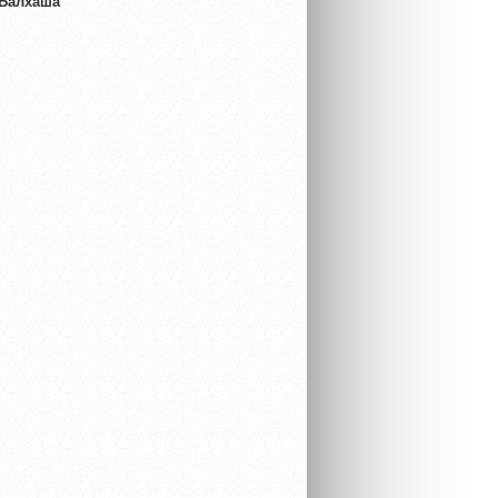
 Балхаша