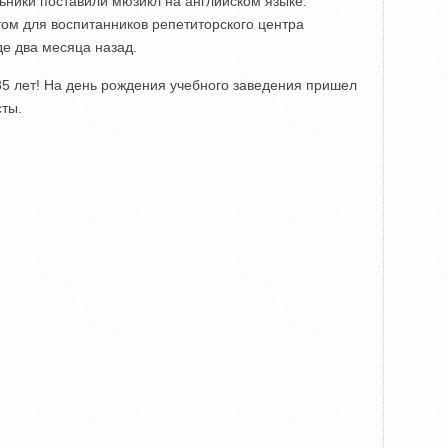
ники поставили мюзикл на английском языке.
ом для воспитанников репетиторского центра
де два месяца назад.
5 лет! На день рождения учебного заведения пришел
сты.