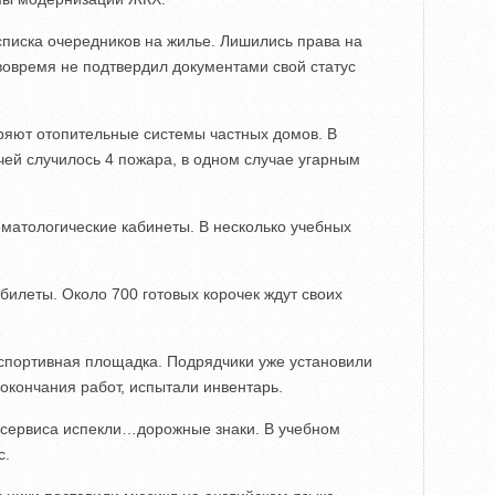
писка очередников на жилье. Лишились права на
 вовремя не подтвердил документами свой статус
ряют отопительные системы частных домов. В
чей случилось 4 пожара, в одном случае угарным
матологические кабинеты. В несколько учебных
билеты. Около 700 готовых корочек ждут своих
 спортивная площадка. Подрядчики уже установили
окончания работ, испытали инвентарь.
 сервиса испекли…дорожные знаки. В учебном
с.