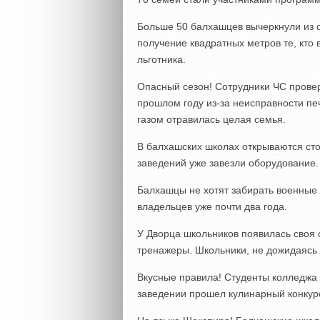
Больше 50 балхашцев вычеркнули из с
получение квадратных метров те, кто
льготника.
Опасный сезон! Сотрудники ЧС прове
прошлом году из-за неисправности пе
газом отравилась целая семья.
В балхашских школах открываются сто
заведений уже завезли оборудование.
Балхашцы не хотят забирать военные 
владельцев уже почти два года.
У Дворца школьников появилась своя
тренажеры. Школьники, не дожидаясь 
Вкусные правила! Студенты колледжа
заведении прошел кулинарный конкур