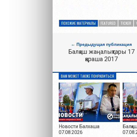
ПОХОЖИЕ МАТЕРИАЛЫ
FEATURED
TICKER
← Предыдущая публикация
Балқаш жаңалықтары 17
қараша 2017
ВАМ МОЖЕТ ТАКЖЕ ПОНРАВИТЬСЯ
Новости Балхаша
Балқа
07.08.2026
07.08.