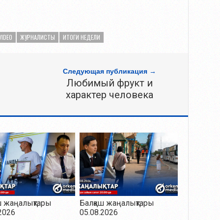
VIDEO
ЖУРНАЛИСТЫ
ИТОГИ НЕДЕЛИ
Следующая публикация →
Любимый фрукт и
характер человека
ш жаңалықтары
Балқаш жаңалықтары
2026
05.08.2026