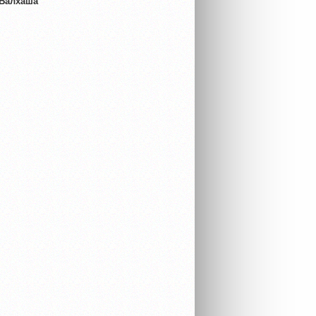
 Балхаша