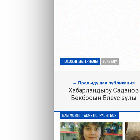
ПОХОЖИЕ МАТЕРИАЛЫ
ЕСКЕ АЛУ
← Предыдущая публикация
Хабарландыру Саданов
Бекбосын Елеусізұлы
ВАМ МОЖЕТ ТАКЖЕ ПОНРАВИТЬСЯ