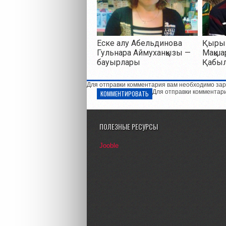
Еске алу Абельдинова
Қырық
Гульнара Аймуханқызы —
Мақша
бауырлары
Қабы
Для отправки комментария вам необходимо зар
Для отправки комментар
КОММЕНТИРОВАТЬ
ПОЛЕЗНЫЕ РЕСУРСЫ
Jooble