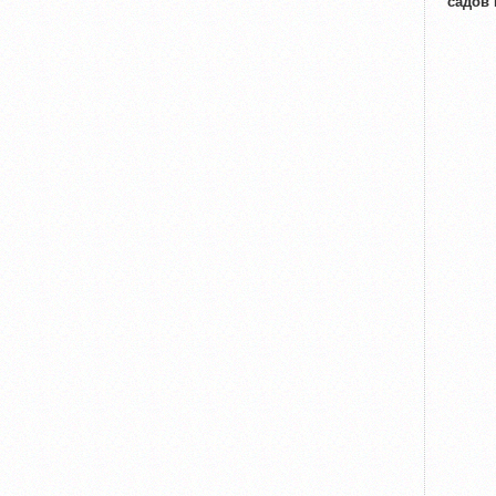
садов