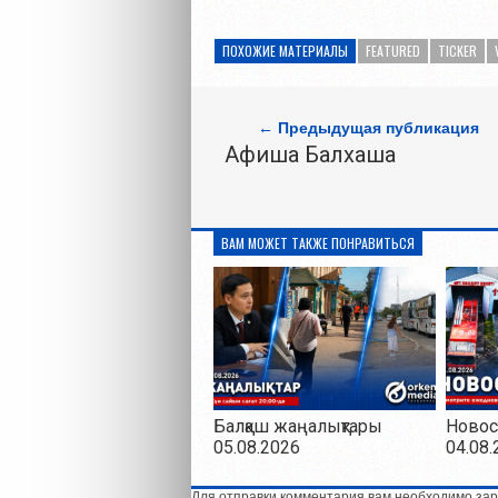
ПОХОЖИЕ МАТЕРИАЛЫ
FEATURED
TICKER
← Предыдущая публикация
Афиша Балхаша
ВАМ МОЖЕТ ТАКЖЕ ПОНРАВИТЬСЯ
Балқаш жаңалықтары
Новос
05.08.2026
04.08.
Для отправки комментария вам необходимо зар