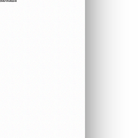
 Балхаша