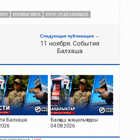
VIDEO
КРАСИВЫЕ ИМЕНА
ОПРОС СРЕДИ БАЛХАШЦЕВ
Следующая публикация →
11 ноября. События
Балхаша
ти Балхаша
Балқаш жаңалықтары
2026
04.08.2026
егистрироваться.
Login