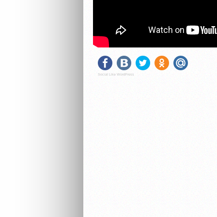
Social Like WordPress