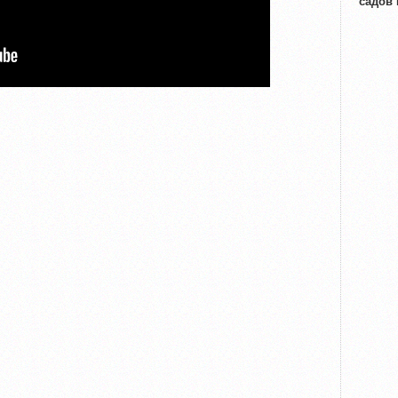
садов