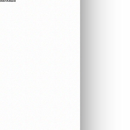
 Балхаша