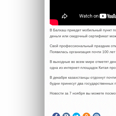
В Балхаш приедет мобильный пункт п
деньги или скидочный сертификат мож
Свой профессиональный праздник отм
Появилась организация почти 100 лет
В выходные во всем мире отметят день
одна из интернет-площадок Китая пр
В декабре казахстанцы отдохнут почт
будни принесут два государственных 
Новости за 7 ноября вы можете посм