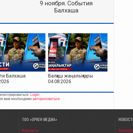
9 ноября. События
Балхаша
ти Балхаша
Балқаш жаңалықтары
2026
04.08.2026
егистрироваться.
Login
ия вам необходимо
авторизоваться
.
ТОО «ОРКЕН МЕДИА»
НОВОСТ
Контакты
Автобу