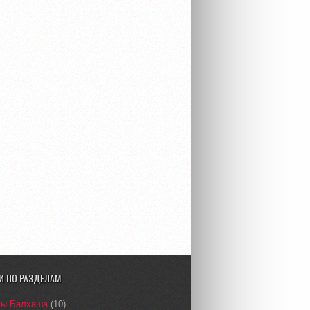
И ПО РАЗДЕЛАМ
сы Балхаша
(10)