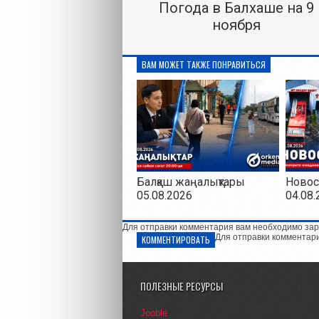
Погода в Балхаше на 9
ноября
ВАМ МОЖЕТ ТАКЖЕ ПОНРАВИТЬСЯ
Балқаш жаңалықтары
Новос
05.08.2026
04.08.
Для отправки комментария вам необходимо зар
Для отправки комментар
КОММЕНТИРОВАТЬ
ПОЛЕЗНЫЕ РЕСУРСЫ
Jooble