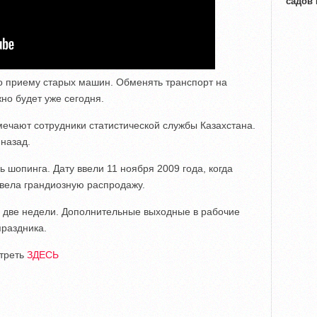
садов
о приему старых машин. Обменять транспорт на
но будет уже сегодня.
ечают сотрудники статистической службы Казахстана.
 назад.
 шопинга. Дату ввели 11 ноября 2009 года, когда
овела грандиозную распродажу.
и две недели. Дополнительные выходные в рабочие
праздника.
отреть
ЗДЕСЬ