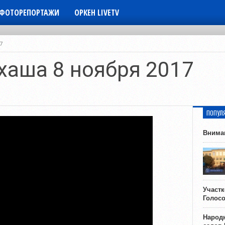
ФОТОРЕПОРТАЖИ
ОРКЕН LIVETV
7
хаша 8 ноября 2017
ПОПУЛ
Внима
Участ
Голос
Народн