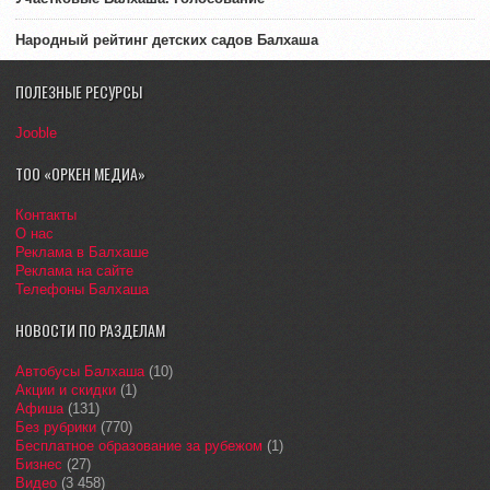
Народный рейтинг детских садов Балхаша
ПОЛЕЗНЫЕ РЕСУРСЫ
Jooble
ТОО «ОРКЕН МЕДИА»
Контакты
О нас
Реклама в Балхаше
Реклама на сайте
Телефоны Балхаша
НОВОСТИ ПО РАЗДЕЛАМ
Автобусы Балхаша
(10)
Акции и скидки
(1)
Афиша
(131)
Без рубрики
(770)
Бесплатное образование за рубежом
(1)
Бизнес
(27)
Видео
(3 458)