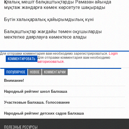
Қалалық мешіт балқаштықтарды Рамазан айында
мұқтаж жандарға көмек көрсетуге шақырады
Бүгін халықаралық қайырымдылық күні
Балқаштықтар жағдайы төмен оқушыларды
мектепке даярлауға көмектесе алады
Для отправки комментария вам необходимо зарегистрироваться.
Login
Для отправки комментария вам необходимо
КОММЕНТИРОВАТЬ
авторизоваться
.
ПОПУЛЯРНОЕ
НОВОЕ
КОММЕНТАРИИ
Внимание!
Народный рейтинг школ Балхаша
Участковые Балхаша. Голосование
Народный рейтинг детских садов Балхаша
ПОЛЕЗНЫЕ РЕСУРСЫ