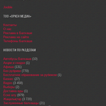
Jooble
ТОО «ОРКЕН МЕДИА»
Контакты
О нас
Реклама в Балхаше
Реклама на сайте
Телефоны Балхаша
НОВОСТИ ПО РАЗДЕЛАМ
Автобусы Балхаша
(10)
Акции и скидки
(1)
Афиша
(131)
Без рубрики
(770)
Бесплатное образование за рубежом
(1)
Бизнес
(27)
Видео
(3 458)
Выборы
(2)
Доставка еды
(1)
Еске алу
(979)
Жаңалықтар
(3 720)
Заслуженные балхашцы
(21)