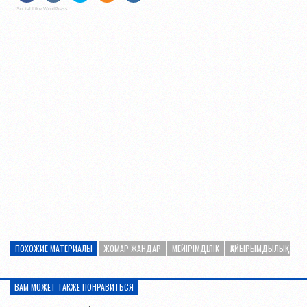
Social Like WordPress
ПОХОЖИЕ МАТЕРИАЛЫ
ЖОМАР ЖАНДАР
МЕЙІРІМДІЛІК
ҚАЙЫРЫМДЫЛЫҚ
ВАМ МОЖЕТ ТАКЖЕ ПОНРАВИТЬСЯ