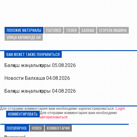
ПОХОЖИЕ МАТЕРИАЛЫ
FEATURED
TICKER
БАЛХАШ
СГОРЕЛА МАШИНА
УЛИЦА КАРАМЕНДЕ БИ
ВАМ МОЖЕТ ТАКЖЕ ПОНРАВИТЬСЯ
Балқаш жаңалықтары 05.08.2026
Новости Балхаша 04.08.2026
Балқаш жаңалықтары 04.08.2026
Для отправки комментария вам необходимо зарегистрироваться.
Login
Для отправки комментария вам необходимо
КОММЕНТИРОВАТЬ
авторизоваться
.
ПОПУЛЯРНОЕ
НОВОЕ
КОММЕНТАРИИ