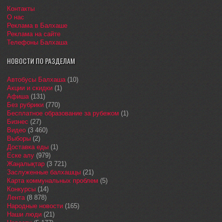
Контакты
О нас
Реклама в Балхаше
Реклама на сайте
Телефоны Балхаша
НОВОСТИ ПО РАЗДЕЛАМ
Автобусы Балхаша
(10)
Акции и скидки
(1)
Афиша
(131)
Без рубрики
(770)
Бесплатное образование за рубежом
(1)
Бизнес
(27)
Видео
(3 460)
Выборы
(2)
Доставка еды
(1)
Еске алу
(979)
Жаңалықтар
(3 721)
Заслуженные балхашцы
(21)
Карта коммунальных проблем
(5)
Конкурсы
(14)
Лента
(8 878)
Народные новости
(165)
Наши люди
(21)