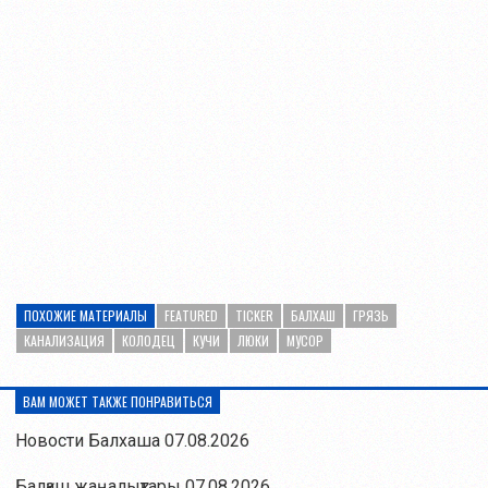
ПОХОЖИЕ МАТЕРИАЛЫ
FEATURED
TICKER
БАЛХАШ
ГРЯЗЬ
КАНАЛИЗАЦИЯ
КОЛОДЕЦ
КУЧИ
ЛЮКИ
МУСОР
ВАМ МОЖЕТ ТАКЖЕ ПОНРАВИТЬСЯ
Новости Балхаша 07.08.2026
Балқаш жаңалықтары 07.08.2026