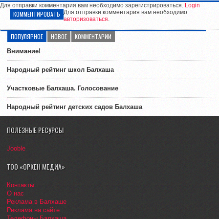
Для отправки комментария вам необходимо зарегистрироваться.
Login
Для отправки комментария вам необходимо
КОММЕНТИРОВАТЬ
авторизоваться
.
ПОПУЛЯРНОЕ
НОВОЕ
КОММЕНТАРИИ
Внимание!
Народный рейтинг школ Балхаша
Участковые Балхаша. Голосование
Народный рейтинг детских садов Балхаша
ПОЛЕЗНЫЕ РЕСУРСЫ
Jooble
ТОО «ОРКЕН МЕДИА»
Контакты
О нас
Реклама в Балхаше
Реклама на сайте
Телефоны Балхаша