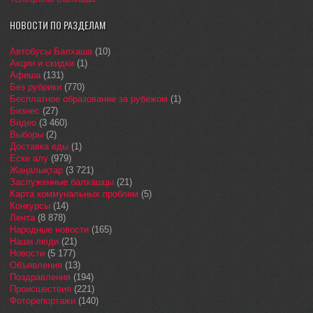
НОВОСТИ ПО РАЗДЕЛАМ
Автобусы Балхаша
(10)
Акции и скидки
(1)
Афиша
(131)
Без рубрики
(770)
Бесплатное образование за рубежом
(1)
Бизнес
(27)
Видео
(3 460)
Выборы
(2)
Доставка еды
(1)
Еске алу
(979)
Жаңалықтар
(3 721)
Заслуженные балхашцы
(21)
Карта коммунальных проблем
(5)
Конкурсы
(14)
Лента
(8 878)
Народные новости
(165)
Наши люди
(21)
Новости
(5 177)
Объявления
(13)
Поздравления
(194)
Происшествия
(221)
Фоторепортажи
(140)