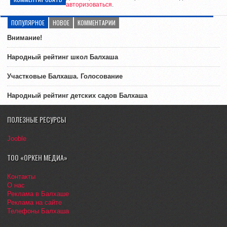
авторизоваться
.
ПОПУЛЯРНОЕ
НОВОЕ
КОММЕНТАРИИ
Внимание!
Народный рейтинг школ Балхаша
Участковые Балхаша. Голосование
Народный рейтинг детских садов Балхаша
ПОЛЕЗНЫЕ РЕСУРСЫ
Jooble
ТОО «ОРКЕН МЕДИА»
Контакты
О нас
Реклама в Балхаше
Реклама на сайте
Телефоны Балхаша