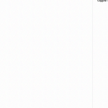
садов