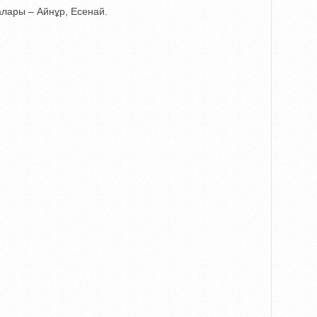
алары – Айнұр, Есенай.