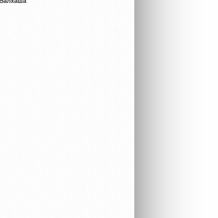
 Балхаша