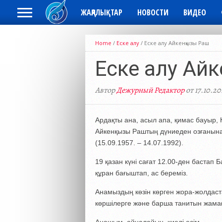
ЖАҢАЛЫҚТАР
НОВОСТИ
ВИДЕО
Home
/
Еске алу
/
Еске алу Айкенқызы Раш
Еске алу Ай
Автор
Дежурный Редактор
от 17.10.20
Ардақты ана, асыл апа, қимас бауыр,
Айкенқызы Раштың дүниеден озғанына 
(15.09.1957. – 14.07.1992).
19 қазан күні сағат 12.00-ден баста
құран бағыштап, ас береміз.
Анамыздың көзін көрген жора-жолдаст
көршілерге және барша танитын жама