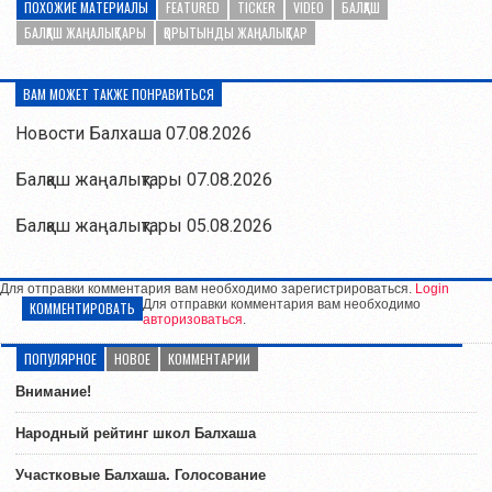
ПОХОЖИЕ МАТЕРИАЛЫ
FEATURED
TICKER
VIDEO
БАЛҚАШ
БАЛҚАШ ЖАҢАЛЫҚТАРЫ
ҚОРЫТЫНДЫ ЖАҢАЛЫҚТАР
ВАМ МОЖЕТ ТАКЖЕ ПОНРАВИТЬСЯ
Новости Балхаша 07.08.2026
Балқаш жаңалықтары 07.08.2026
Балқаш жаңалықтары 05.08.2026
Для отправки комментария вам необходимо зарегистрироваться.
Login
Для отправки комментария вам необходимо
КОММЕНТИРОВАТЬ
авторизоваться
.
ПОПУЛЯРНОЕ
НОВОЕ
КОММЕНТАРИИ
Внимание!
Народный рейтинг школ Балхаша
Участковые Балхаша. Голосование