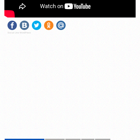
Social Like WordPress