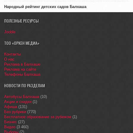
Народный рейтинг детских садов Балхаша
ПОЛЕЗНЫЕ РЕСУРСЫ
Jooble
ТОО «ОРКЕН МЕДИА»
Контакты
О нас
Реклама в Балхаше
Реклама на сайте
Телефоны Балхаша
НОВОСТИ ПО РАЗДЕЛАМ
Автобусы Балхаша
(10)
Акции и скидки
(1)
Афиша
(131)
Без рубрики
(770)
Бесплатное образование за рубежом
(1)
Бизнес
(27)
Видео
(3 460)
Выборы
(2)