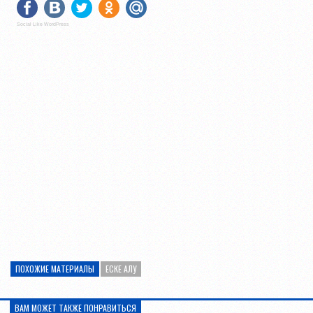
Social Like WordPress
ПОХОЖИЕ МАТЕРИАЛЫ
ЕСКЕ АЛУ
ВАМ МОЖЕТ ТАКЖЕ ПОНРАВИТЬСЯ