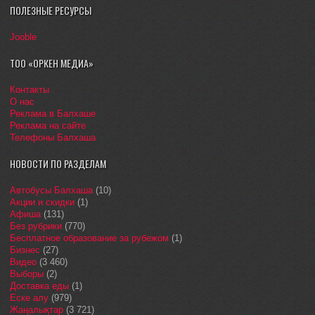
ПОЛЕЗНЫЕ РЕСУРСЫ
Jooble
ТОО «ОРКЕН МЕДИА»
Контакты
О нас
Реклама в Балхаше
Реклама на сайте
Телефоны Балхаша
НОВОСТИ ПО РАЗДЕЛАМ
Автобусы Балхаша
(10)
Акции и скидки
(1)
Афиша
(131)
Без рубрики
(770)
Бесплатное образование за рубежом
(1)
Бизнес
(27)
Видео
(3 460)
Выборы
(2)
Доставка еды
(1)
Еске алу
(979)
Жаңалықтар
(3 721)