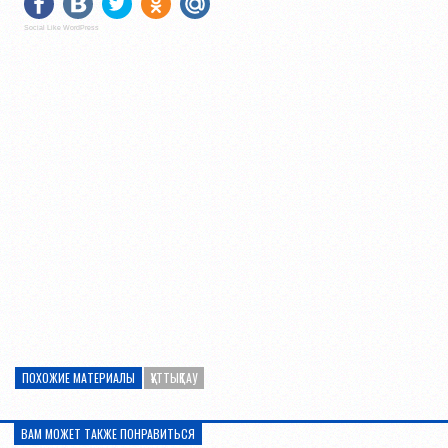
Social Like WordPress
ПОХОЖИЕ МАТЕРИАЛЫ
ҚҰТТЫҚТАУ
ВАМ МОЖЕТ ТАКЖЕ ПОНРАВИТЬСЯ