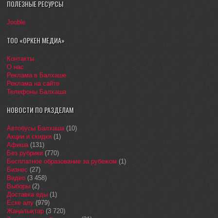
ПОЛЕЗНЫЕ РЕСУРСЫ
Jooble
ТОО «ОРКЕН МЕДИА»
Контакты
О нас
Реклама в Балхаше
Реклама на сайте
Телефоны Балхаша
НОВОСТИ ПО РАЗДЕЛАМ
Автобусы Балхаша
(10)
Акции и скидки
(1)
Афиша
(131)
Без рубрики
(770)
Бесплатное образование за рубежом
(1)
Бизнес
(27)
Видео
(3 458)
Выборы
(2)
Доставка еды
(1)
Еске алу
(979)
Жаңалықтар
(3 720)