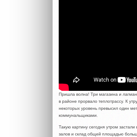
Пришла волна! Три магазина и лагман
в районе прорвало теплотрассу. К утр
некоторых уровень превысил один мет
коммунальщиками.
Такую картину сегодня утром застали
залов и склад общей площадью больше