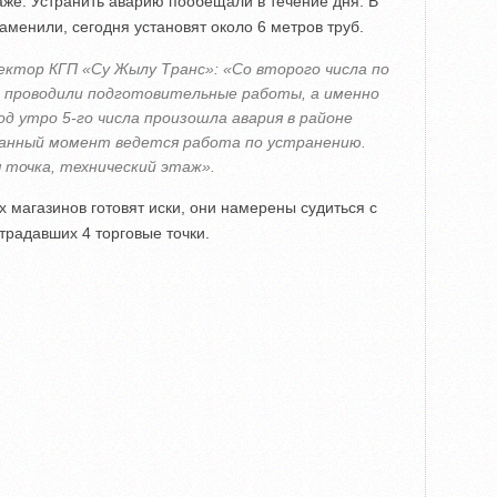
аже. Устранить аварию пообещали в течение дня. В
аменили, сегодня установят около 6 метров труб.
ектор КГП «Су Жылу Транс»: «Со второго числа по
 проводили подготовительные работы, а именно
д утро 5-го числа произошла авария в районе
данный момент ведется работа по устранению.
 точка, технический этаж».
магазинов готовят иски, они намерены судиться с
традавших 4 торговые точки.