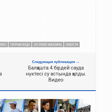
VIDEO
ГОРЯЧАЯ ВОДА
ЗАТОПИЛО МАГАЗИНЫ
НОВОСТИ
Следующая публикация →
Балқашта 4 бірдей сауда
в
нүктесі су астында қалды.
Видео