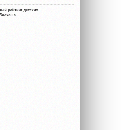
ый рейтинг детских
 Балхаша