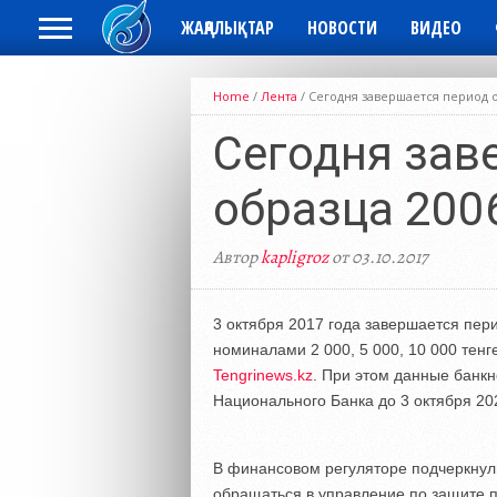
ЖАҢАЛЫҚТАР
НОВОСТИ
ВИДЕО
Home
/
Лента
/
Сегодня завершается период о
Сегодня зав
образца 200
Автор
kapligroz
от 03.10.2017
3 октября 2017 года завершается пер
номиналами 2 000, 5 000, 10 000 тенг
Tengrinews.kz
. При этом данные банк
Национального Банка до 3 октября 20
В финансовом регуляторе подчеркнули
обращаться в управление по защите 