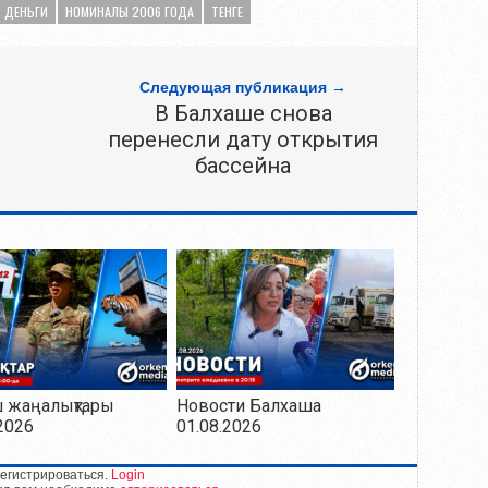
ДЕНЬГИ
НОМИНАЛЫ 2006 ГОДА
ТЕНГЕ
Следующая публикация →
В Балхаше снова
перенесли дату открытия
бассейна
ш жаңалықтары
Новости Балхаша
2026
01.08.2026
егистрироваться.
Login