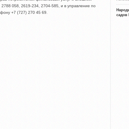
2788 058, 2619-234, 2704-585, и в управление по
Народн
фону +7 (727) 270 45 69.
садов