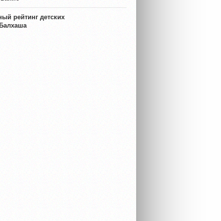
ый рейтинг детских
 Балхаша