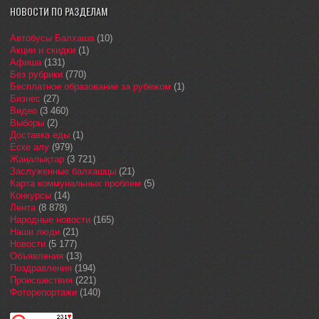
НОВОСТИ ПО РАЗДЕЛАМ
Автобусы Балхаша
(10)
Акции и скидки
(1)
Афиша
(131)
Без рубрики
(770)
Бесплатное образование за рубежом
(1)
Бизнес
(27)
Видео
(3 460)
Выборы
(2)
Доставка еды
(1)
Еске алу
(979)
Жаңалықтар
(3 721)
Заслуженные балхашцы
(21)
Карта коммунальных проблем
(5)
Конкурсы
(14)
Лента
(8 878)
Народные новости
(165)
Наши люди
(21)
Новости
(5 177)
Объявления
(13)
Поздравления
(194)
Происшествия
(221)
Фоторепортажи
(140)