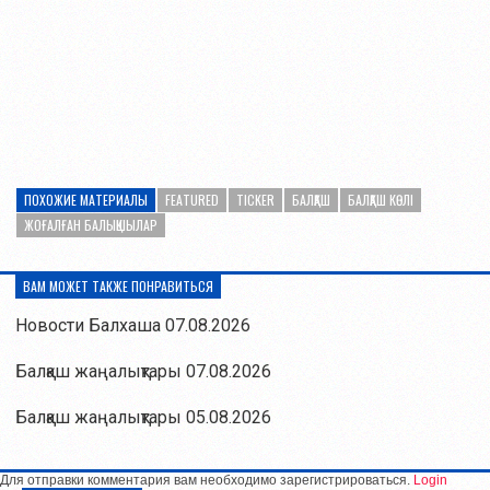
ПОХОЖИЕ МАТЕРИАЛЫ
FEATURED
TICKER
БАЛҚАШ
БАЛҚАШ КӨЛІ
ЖОҒАЛҒАН БАЛЫҚШЫЛАР
ВАМ МОЖЕТ ТАКЖЕ ПОНРАВИТЬСЯ
Новости Балхаша 07.08.2026
Балқаш жаңалықтары 07.08.2026
Балқаш жаңалықтары 05.08.2026
Для отправки комментария вам необходимо зарегистрироваться.
Login