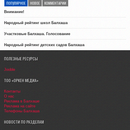
ПОПУЛЯРНОЕ
НОВОЕ
КОММЕНТАРИИ
Внимание!
Народный рейтинг школ Балхаша
Участковые Балхаша. Голосование
Народный рейтинг детских садов Балхаша
ПОЛЕЗНЫЕ РЕСУРСЫ
Jooble
ТОО «ОРКЕН МЕДИА»
Контакты
О нас
Реклама в Балхаше
Реклама на сайте
Телефоны Балхаша
НОВОСТИ ПО РАЗДЕЛАМ