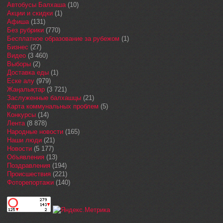
Автобусы Балхаша
(10)
Акции и скидки
(1)
Афиша
(131)
Без рубрики
(770)
Бесплатное образование за рубежом
(1)
Бизнес
(27)
Видео
(3 460)
Выборы
(2)
Доставка еды
(1)
Еске алу
(979)
Жаңалықтар
(3 721)
Заслуженные балхашцы
(21)
Карта коммунальных проблем
(5)
Конкурсы
(14)
Лента
(8 878)
Народные новости
(165)
Наши люди
(21)
Новости
(5 177)
Объявления
(13)
Поздравления
(194)
Происшествия
(221)
Фоторепортажи
(140)