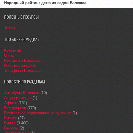
Народный рейтинг детских садов Балхаша
ПОЛЕЗНЫЕ РЕСУРСЫ
Jooble
ТОО «ОРКЕН МЕДИА»
Контакты
О нас
Реклама в Балхаше
Реклама на сайте
Телефоны Балхаша
НОВОСТИ ПО РАЗДЕЛАМ
Автобусы Балхаша
(10)
Акции и скидки
(1)
Афиша
(131)
Без рубрики
(770)
Бесплатное образование за рубежом
(1)
Бизнес
(27)
Видео
(3 460)
Выборы
(2)