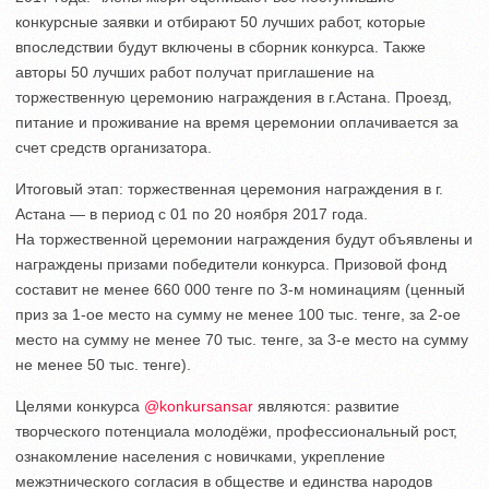
конкурсные заявки и отбирают 50 лучших работ, которые
впоследствии будут включены в сборник конкурса. Также
авторы 50 лучших работ получат приглашение на
торжественную церемонию награждения в г.Астана. Проезд,
питание и проживание на время церемонии оплачивается за
счет средств организатора.
Итоговый этап: торжественная церемония награждения в г.
Астана — в период с 01 по 20 ноября 2017 года.
На торжественной церемонии награждения будут объявлены и
награждены призами победители конкурса. Призовой фонд
составит не менее 660 000 тенге по 3-м номинациям (ценный
приз за 1-ое место на сумму не менее 100 тыс. тенге, за 2-ое
место на сумму не менее 70 тыс. тенге, за 3-е место на сумму
не менее 50 тыс. тенге).
Целями конкурса
@konkursansar
являются: развитие
творческого потенциала молодёжи, профессиональный рост,
ознакомление населения с новичками, укрепление
межэтнического согласия в обществе и единства народов