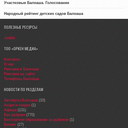
Участковые Балхаша. Голосование
Народный рейтинг детских садов Балхаша
ПОЛЕЗНЫЕ РЕСУРСЫ
Jooble
ТОО «ОРКЕН МЕДИА»
Контакты
О нас
Реклама в Балхаше
Реклама на сайте
Телефоны Балхаша
НОВОСТИ ПО РАЗДЕЛАМ
Автобусы Балхаша
(10)
Акции и скидки
(1)
Афиша
(131)
Без рубрики
(770)
Бесплатное образование за рубежом
(1)
Бизнес
(27)