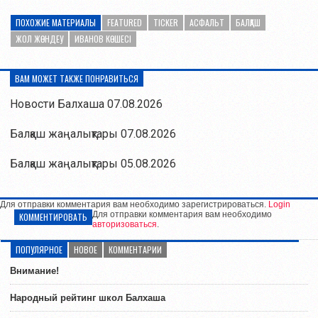
ПОХОЖИЕ МАТЕРИАЛЫ
FEATURED
TICKER
АСФАЛЬТ
БАЛҚАШ
ЖОЛ ЖӨНДЕУ
ИВАНОВ КӨШЕСІ
ВАМ МОЖЕТ ТАКЖЕ ПОНРАВИТЬСЯ
Новости Балхаша 07.08.2026
Балқаш жаңалықтары 07.08.2026
Балқаш жаңалықтары 05.08.2026
Для отправки комментария вам необходимо зарегистрироваться.
Login
Для отправки комментария вам необходимо
КОММЕНТИРОВАТЬ
авторизоваться
.
ПОПУЛЯРНОЕ
НОВОЕ
КОММЕНТАРИИ
Внимание!
Народный рейтинг школ Балхаша