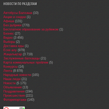
НОВОСТИ ПО РАЗДЕЛАМ
Автобусы Балхаша
(10)
Акции и скидки
(1)
Афиша
(131)
Без рубрики
(770)
Бесплатное образование за рубежом
(1)
Бизнес
(27)
Видео
(3 456)
Выборы
(2)
Доставка еды
(1)
Еске алу
(979)
Жаңалықтар
(3 719)
Заслуженные балхашцы
(21)
Карта коммунальных проблем
(5)
Конкурсы
(14)
Лента
(8 878)
Народные новости
(165)
Наши люди
(21)
Новости
(5 175)
Объявления
(13)
Поздравления
(194)
Происшествия
(221)
Фоторепортажи
(140)