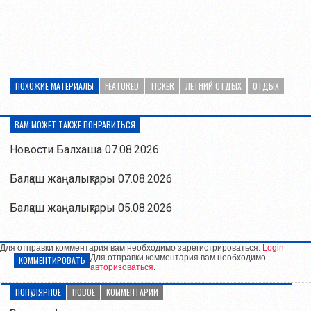
ПОХОЖИЕ МАТЕРИАЛЫ
FEATURED
TICKER
ЛЕТНИЙ ОТДЫХ
ОТДЫХ
ВАМ МОЖЕТ ТАКЖЕ ПОНРАВИТЬСЯ
Новости Балхаша 07.08.2026
Балқаш жаңалықтары 07.08.2026
Балқаш жаңалықтары 05.08.2026
Для отправки комментария вам необходимо зарегистрироваться.
Login
Для отправки комментария вам необходимо
КОММЕНТИРОВАТЬ
авторизоваться
.
ПОПУЛЯРНОЕ
НОВОЕ
КОММЕНТАРИИ