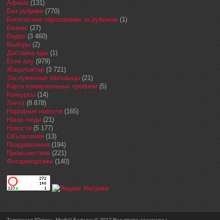
Афиша
(131)
Без рубрики
(770)
Бесплатное образование за рубежом
(1)
Бизнес
(27)
Видео
(3 460)
Выборы
(2)
Доставка еды
(1)
Еске алу
(979)
Жаңалықтар
(3 721)
Заслуженные балхашцы
(21)
Карта коммунальных проблем
(5)
Конкурсы
(14)
Лента
(8 878)
Народные новости
(165)
Наши люди
(21)
Новости
(5 177)
Объявления
(13)
Поздравления
(194)
Происшествия
(221)
Фоторепортажи
(140)