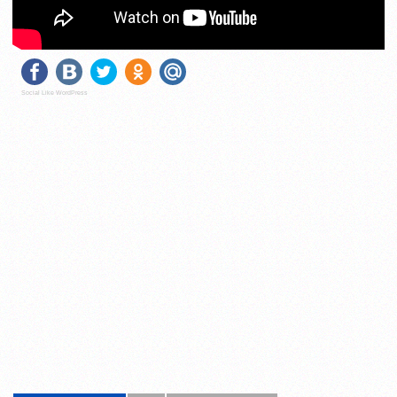
Social Like WordPress