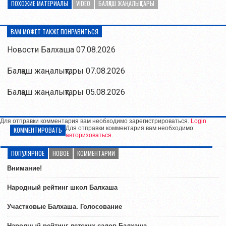
ПОХОЖИЕ МАТЕРИАЛЫ
VIDEO
БАЛҚАШ ЖАҢАЛЫҚТАРЫ
ВАМ МОЖЕТ ТАКЖЕ ПОНРАВИТЬСЯ
Новости Балхаша 07.08.2026
Балқаш жаңалықтары 07.08.2026
Балқаш жаңалықтары 05.08.2026
Для отправки комментария вам необходимо зарегистрироваться.
Login
Для отправки комментария вам необходимо
КОММЕНТИРОВАТЬ
авторизоваться
.
ПОПУЛЯРНОЕ
НОВОЕ
КОММЕНТАРИИ
Внимание!
Народный рейтинг школ Балхаша
Участковые Балхаша. Голосование
Народный рейтинг детских садов Балхаша