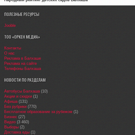
ПОЛЕЗНЫЕ РЕСУРСЫ
Jooble
ТОО «ОРКЕН МЕДИА»
Контакты
О нас
Реклама в Балхаше
Реклама на сайте
Телефоны Балхаша
НОВОСТИ ПО РАЗДЕЛАМ
Автобусы Балхаша
(10)
Акции и скидки
(1)
Афиша
(131)
Без рубрики
(770)
Бесплатное образование за рубежом
(1)
Бизнес
(27)
Видео
(3 460)
Выборы
(2)
Доставка еды
(1)