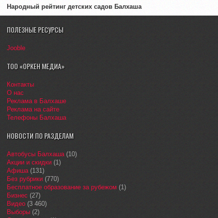
Народный рейтинг детских садов Балхаша
ПОЛЕЗНЫЕ РЕСУРСЫ
Jooble
ТОО «ОРКЕН МЕДИА»
Контакты
О нас
Реклама в Балхаше
Реклама на сайте
Телефоны Балхаша
НОВОСТИ ПО РАЗДЕЛАМ
Автобусы Балхаша
(10)
Акции и скидки
(1)
Афиша
(131)
Без рубрики
(770)
Бесплатное образование за рубежом
(1)
Бизнес
(27)
Видео
(3 460)
Выборы
(2)