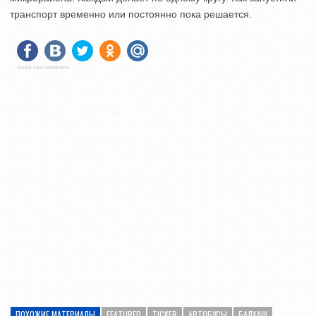
транспорт временно или постоянно пока решается.
Social Like WordPress
ПОХОЖИЕ МАТЕРИАЛЫ
FEATURED
TICKER
АВТОБУСЫ
БАЛХАШ