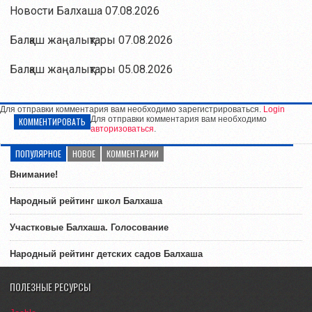
Новости Балхаша 07.08.2026
Балқаш жаңалықтары 07.08.2026
Балқаш жаңалықтары 05.08.2026
Для отправки комментария вам необходимо зарегистрироваться.
Login
Для отправки комментария вам необходимо
КОММЕНТИРОВАТЬ
авторизоваться
.
ПОПУЛЯРНОЕ
НОВОЕ
КОММЕНТАРИИ
Внимание!
Народный рейтинг школ Балхаша
Участковые Балхаша. Голосование
Народный рейтинг детских садов Балхаша
ПОЛЕЗНЫЕ РЕСУРСЫ