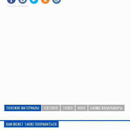
Social Like WordPress
ПОХОЖИЕ МАТЕРИАЛЫ
FEATURED
TICKER
VIDEO
БАЛҚАШ ЖАҢАЛЫҚТАРЫ
ВАМ МОЖЕТ ТАКЖЕ ПОНРАВИТЬСЯ