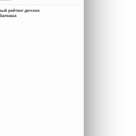
ый рейтинг детских
 Балхаша