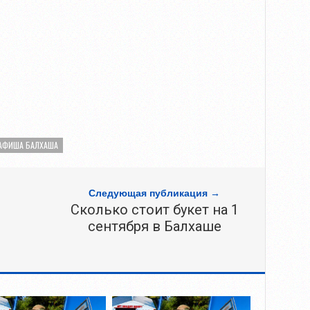
АФИША БАЛХАША
Следующая публикация →
Сколько стоит букет на 1
сентября в Балхаше