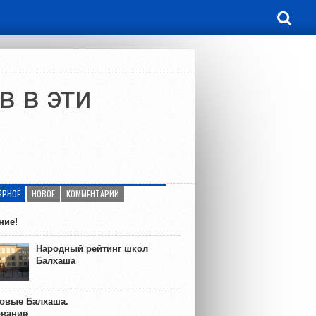
 в эти
ЯРНОЕ
НОВОЕ
КОММЕНТАРИИ
ние!
Народный рейтинг школ
Балхаша
ковые Балхаша.
ование