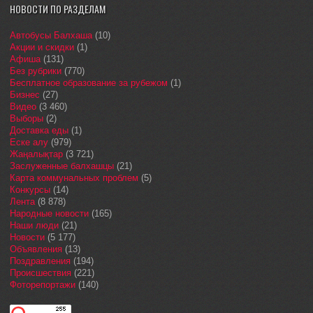
НОВОСТИ ПО РАЗДЕЛАМ
Автобусы Балхаша
(10)
Акции и скидки
(1)
Афиша
(131)
Без рубрики
(770)
Бесплатное образование за рубежом
(1)
Бизнес
(27)
Видео
(3 460)
Выборы
(2)
Доставка еды
(1)
Еске алу
(979)
Жаңалықтар
(3 721)
Заслуженные балхашцы
(21)
Карта коммунальных проблем
(5)
Конкурсы
(14)
Лента
(8 878)
Народные новости
(165)
Наши люди
(21)
Новости
(5 177)
Объявления
(13)
Поздравления
(194)
Происшествия
(221)
Фоторепортажи
(140)