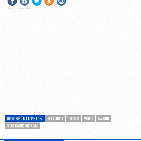
Social Like WordPress
ПОХОЖИЕ МАТЕРИАЛЫ
FEATURED
TICKER
VIDEO
БАЛҚАШ
ЖОЛ КӨЛІК ОҚИҒАСЫ