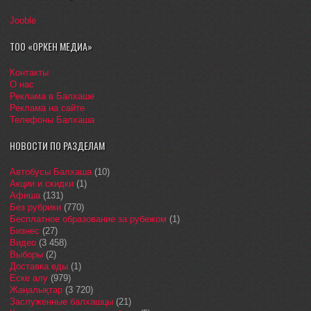
Jooble
ТОО «ОРКЕН МЕДИА»
Контакты
О нас
Реклама в Балхаше
Реклама на сайте
Телефоны Балхаша
НОВОСТИ ПО РАЗДЕЛАМ
Автобусы Балхаша
(10)
Акции и скидки
(1)
Афиша
(131)
Без рубрики
(770)
Бесплатное образование за рубежом
(1)
Бизнес
(27)
Видео
(3 458)
Выборы
(2)
Доставка еды
(1)
Еске алу
(979)
Жаңалықтар
(3 720)
Заслуженные балхашцы
(21)