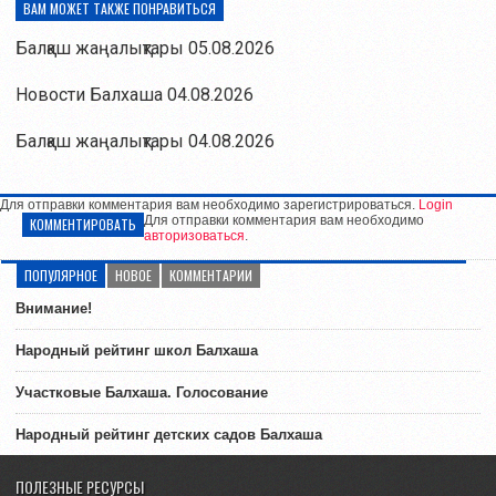
ВАМ МОЖЕТ ТАКЖЕ ПОНРАВИТЬСЯ
Балқаш жаңалықтары 05.08.2026
Новости Балхаша 04.08.2026
Балқаш жаңалықтары 04.08.2026
Для отправки комментария вам необходимо зарегистрироваться.
Login
Для отправки комментария вам необходимо
КОММЕНТИРОВАТЬ
авторизоваться
.
ПОПУЛЯРНОЕ
НОВОЕ
КОММЕНТАРИИ
Внимание!
Народный рейтинг школ Балхаша
Участковые Балхаша. Голосование
Народный рейтинг детских садов Балхаша
ПОЛЕЗНЫЕ РЕСУРСЫ